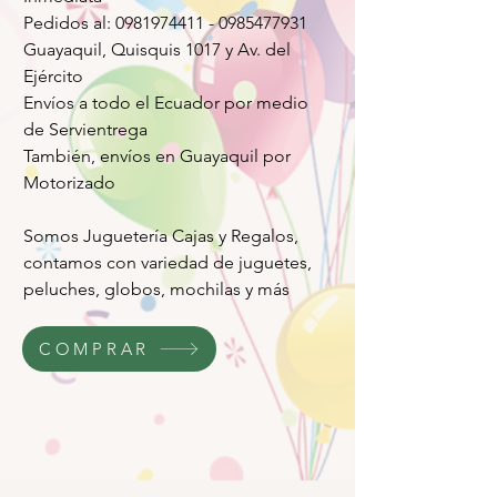
Pedidos al: 0981974411 - 0985477931
Guayaquil, Quisquis 1017 y Av. del
Ejército
Envíos a todo el Ecuador por medio
de Servientrega
También, envíos en Guayaquil por
Motorizado
Somos Juguetería Cajas y Regalos,
contamos con variedad de juguetes,
peluches, globos, mochilas y más
COMPRAR