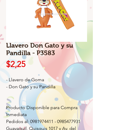
Llavero Don Gato y su
Pandilla - P3583
Precio
$2,25
- Llavero de Goma
- Don Gato y su Pandilla
Producto Disponible para Compra
Inmediata
Pedidos al: 0981974411 - 0985477931
Guayaquil, Quisquis 1017 y Av. del