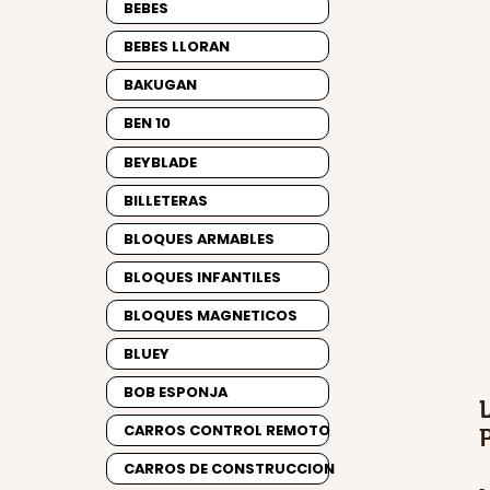
BEBES
BEBES LLORAN
BAKUGAN
BEN 10
BEYBLADE
BILLETERAS
BLOQUES ARMABLES
BLOQUES INFANTILES
BLOQUES MAGNETICOS
BLUEY
BOB ESPONJA
CARROS CONTROL REMOTO
CARROS DE CONSTRUCCION
-