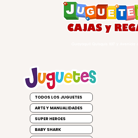
Guayaquil Quisquis 1017 y Avenida d
TODOS LOS JUGUETES
ARTE Y MANUALIDADES
SUPER HEROES
BABY SHARK