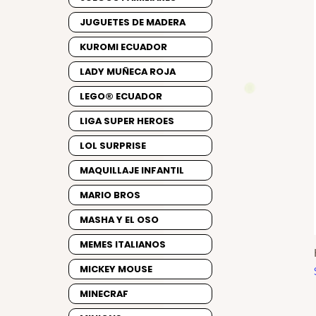
JUGUETES DE MADERA
KUROMI ECUADOR
LADY MUÑECA ROJA
LEGO® ECUADOR
LIGA SUPER HEROES
LOL SURPRISE
MAQUILLAJE INFANTIL
MARIO BROS
MASHA Y EL OSO
MEMES ITALIANOS
MICKEY MOUSE
MINECRAF