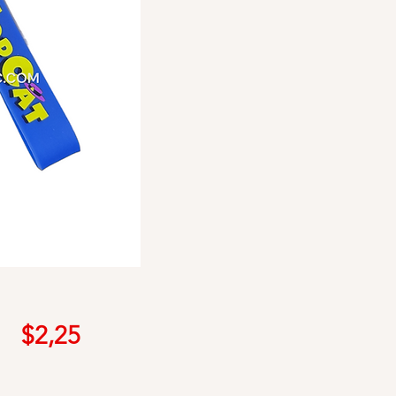
Precio
$2,25