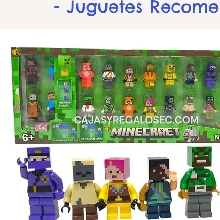
- Juguetes Recom