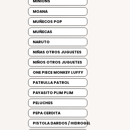
MINIONS
MOANA
MUÑECOS POP
MUÑECAS
NARUTO
NIÑAS OTROS JUGUETES
NIÑOS OTROS JUGUETES
ONE PIECE MONKEY LUFFY
PATRULLA PATROL
PAYASITO PLIM PLIM
PELUCHES
PEPA CERDITA
PISTOLA DARDOS / HIDROGEL