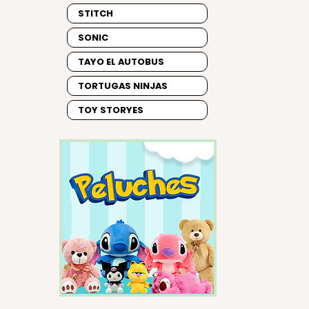
STITCH
SONIC
TAYO EL AUTOBUS
TORTUGAS NINJAS
TOY STORYES