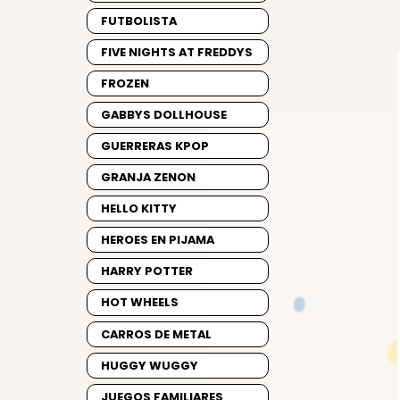
FUTBOLISTA
FIVE NIGHTS AT FREDDYS
FROZEN
GABBYS DOLLHOUSE
GUERRERAS KPOP
GRANJA ZENON
HELLO KITTY
HEROES EN PIJAMA
HARRY POTTER
HOT WHEELS
CARROS DE METAL
HUGGY WUGGY
JUEGOS FAMILIARES