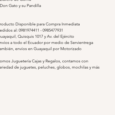
 Don Gato y su Pandilla
roducto Disponible para Compra Inmediata
edidos al: 0981974411 - 0985477931
uayaquil, Quisquis 1017 y Av. del Ejército
nvíos a todo el Ecuador por medio de Servientrega
ambién, envíos en Guayaquil por Motorizado
omos Juguetería Cajas y Regalos, contamos con
ariedad de juguetes, peluches, globos, mochilas y más