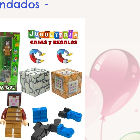
endados -