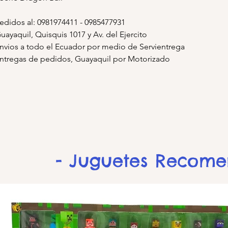
edidos al: 0981974411 - 0985477931
uayaquil, Quisquis 1017 y Av. del Ejercito
nvios a todo el Ecuador por medio de Servientrega
ntregas de pedidos, Guayaquil por Motorizado
- Juguetes Recom