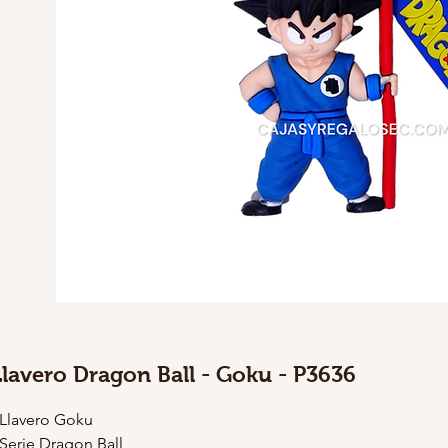
Llavero Dragon Ball - Goku - P3636
 Llavero Goku
 Serie Dragon Ball