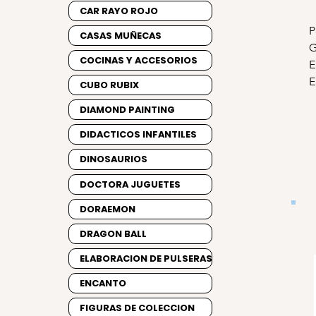
CAR RAYO ROJO
P
CASAS MUÑECAS
G
COCINAS Y ACCESORIOS
E
E
CUBO RUBIX
DIAMOND PAINTING
DIDACTICOS INFANTILES
DINOSAURIOS
DOCTORA JUGUETES
DORAEMON
DRAGON BALL
ELABORACION DE PULSERAS
ENCANTO
FIGURAS DE COLECCION