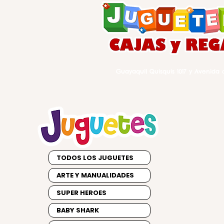
Guayaquil Quisquis 1017 y Avenida d
TODOS LOS JUGUETES
ARTE Y MANUALIDADES
SUPER HEROES
BABY SHARK