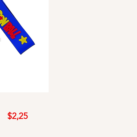
Precio
$2,25