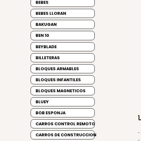
BEBES
BEBES LLORAN
BAKUGAN
BEN 10
BEYBLADE
BILLETERAS
BLOQUES ARMABLES
BLOQUES INFANTILES
BLOQUES MAGNETICOS
BLUEY
BOB ESPONJA
CARROS CONTROL REMOTO
-
CARROS DE CONSTRUCCION
-