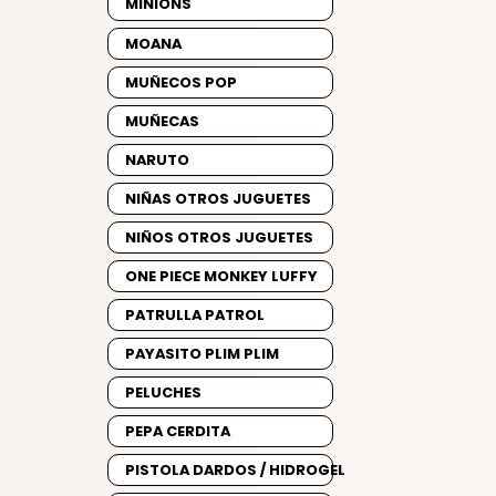
MINIONS
MOANA
MUÑECOS POP
MUÑECAS
NARUTO
NIÑAS OTROS JUGUETES
NIÑOS OTROS JUGUETES
ONE PIECE MONKEY LUFFY
PATRULLA PATROL
PAYASITO PLIM PLIM
PELUCHES
PEPA CERDITA
PISTOLA DARDOS / HIDROGEL