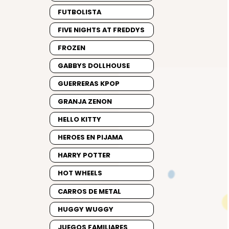
FUTBOLISTA
FIVE NIGHTS AT FREDDYS
FROZEN
GABBYS DOLLHOUSE
GUERRERAS KPOP
GRANJA ZENON
HELLO KITTY
HEROES EN PIJAMA
HARRY POTTER
HOT WHEELS
CARROS DE METAL
HUGGY WUGGY
JUEGOS FAMILIARES