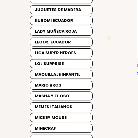
JUGUETES DE MADERA
KUROMI ECUADOR
LADY MUÑECA ROJA
LEGO® ECUADOR
LIGA SUPER HEROES
LOL SURPRISE
MAQUILLAJE INFANTIL
MARIO BROS
MASHA Y EL OSO
MEMES ITALIANOS
MICKEY MOUSE
MINECRAF