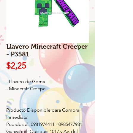
Llavero Minecraft Creeper
- P3581
Precio
$2,25
- Llavero de Goma
- Minecraft Creepe
Producto Disponible para Compra
Inmediata
Pedidos al: 0981974411 - 0985477931
Guayaquil, Quisquis 1017 y Av. del