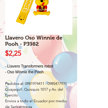
Llavero Oso Winnie de
Pooh - P3982
Precio
$2,25
- Llavero Transformers robot
- Oso Winnie the Pooh
Pedidos al: 0981974411 - 0985477931
Guayaquil, Quisquis 1017 y Av. del
Ejercito
Envios a todo el Ecuador por medio
de Servientrega