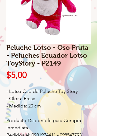
Peluche Lotso - Oso Fruta
- Peluches Ecuador Lotso
ToyStory - P2149
Precio
$5,00
- Lotso Oso de Peluche Toy Story
- Olor a Fresa
- Medida: 20 cm
Producto Disponible para Compra
Inmediata
Pedidos al: 0981974411 - 0985477931