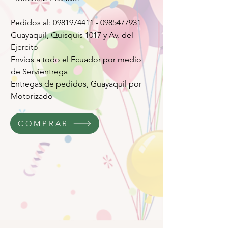
Pedidos al: 0981974411 - 0985477931
Guayaquil, Quisquis 1017 y Av. del
Ejercito
Envios a todo el Ecuador por medio
de Servientrega
Entregas de pedidos, Guayaquil por
Motorizado
COMPRAR