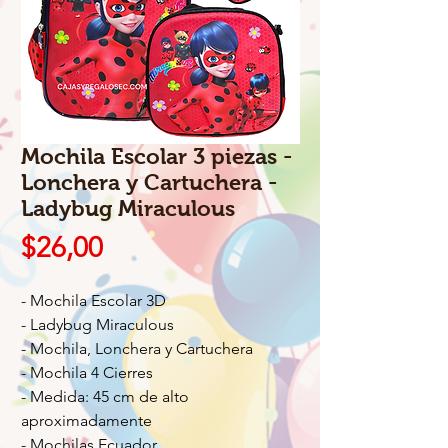
Mochila Escolar 3 piezas -
Lonchera y Cartuchera -
Ladybug Miraculous
Precio
$26,00
- Mochila Escolar 3D
- Ladybug Miraculous
- Mochila, Lonchera y Cartuchera
- Mochila 4 Cierres
- Medida: 45 cm de alto
aproximadamente
- Mochilas Ecuador