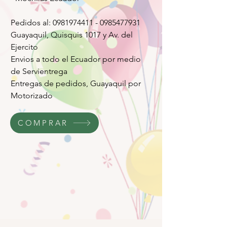
Pedidos al: 0981974411 - 0985477931
Guayaquil, Quisquis 1017 y Av. del
Ejercito
Envios a todo el Ecuador por medio
de Servientrega
Entregas de pedidos, Guayaquil por
Motorizado
COMPRAR