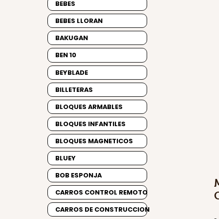
BEBES
BEBES LLORAN
BAKUGAN
BEN 10
BEYBLADE
BILLETERAS
BLOQUES ARMABLES
BLOQUES INFANTILES
BLOQUES MAGNETICOS
BLUEY
BOB ESPONJA
CARROS CONTROL REMOTO
CARROS DE CONSTRUCCION
-