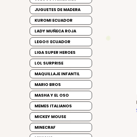
JUGUETES DE MADERA
KUROMI ECUADOR
LADY MUÑECA ROJA
LEGO® ECUADOR
LIGA SUPER HEROES
LOL SURPRISE
MAQUILLAJE INFANTIL
MARIO BROS
MASHA Y EL OSO
MEMES ITALIANOS
MICKEY MOUSE
MINECRAF