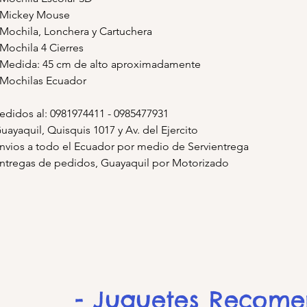
 Mickey Mouse
 Mochila, Lonchera y Cartuchera
 Mochila 4 Cierres
 Medida: 45 cm de alto aproximadamente
 Mochilas Ecuador
edidos al: 0981974411 - 0985477931
uayaquil, Quisquis 1017 y Av. del Ejercito
nvios a todo el Ecuador por medio de Servientrega
ntregas de pedidos, Guayaquil por Motorizado
- Juguetes Recom