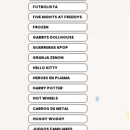
FUTBOLISTA
FIVE NIGHTS AT FREDDYS
FROZEN
GABBYS DOLLHOUSE
GUERRERAS KPOP
GRANJA ZENON
HELLO KITTY
HEROES EN PIJAMA
HARRY POTTER
HOT WHEELS
CARROS DE METAL
HUGGY WUGGY
JUEGOS FAMILIARES