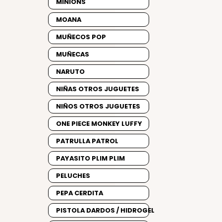
MINIONS
MOANA
MUÑECOS POP
MUÑECAS
NARUTO
NIÑAS OTROS JUGUETES
NIÑOS OTROS JUGUETES
ONE PIECE MONKEY LUFFY
PATRULLA PATROL
PAYASITO PLIM PLIM
PELUCHES
PEPA CERDITA
PISTOLA DARDOS / HIDROGEL