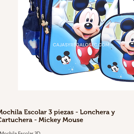
Mochila Escolar 3 piezas - Lonchera y
Cartuchera - Mickey Mouse
 Mochila Escolar 3D