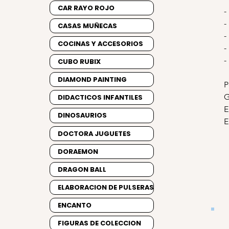
CAR RAYO ROJO
-
-
CASAS MUÑECAS
-
COCINAS Y ACCESORIOS
-
-
CUBO RUBIX
DIAMOND PAINTING
P
G
DIDACTICOS INFANTILES
E
DINOSAURIOS
E
DOCTORA JUGUETES
DORAEMON
DRAGON BALL
ELABORACION DE PULSERAS
ENCANTO
FIGURAS DE COLECCION