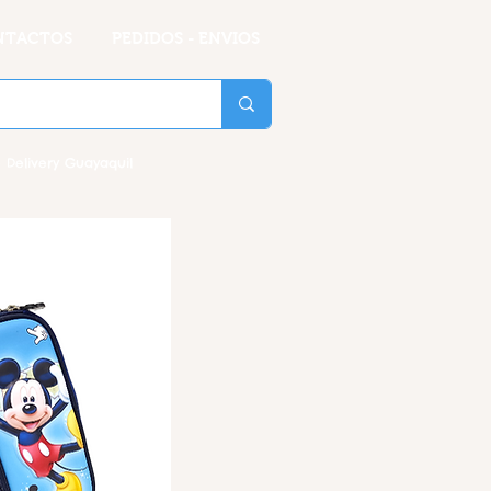
NTACTOS
PEDIDOS - ENVIOS
 Delivery Guayaquil