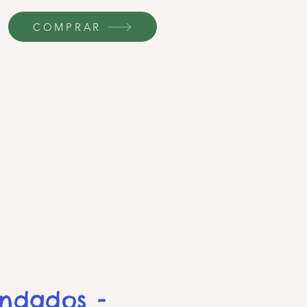
COMPRAR
endados -