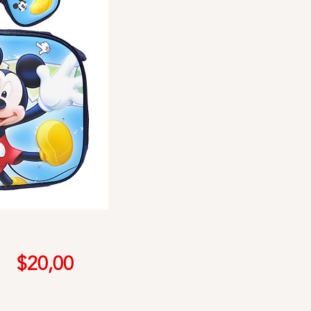
Precio
$20,00