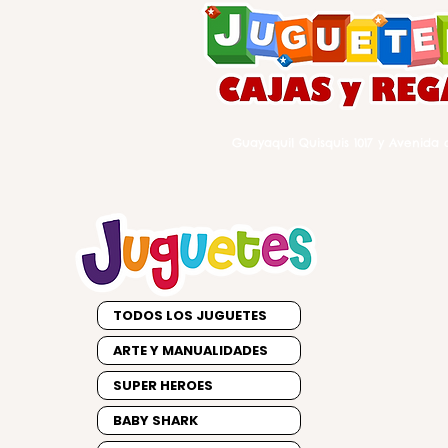
Guayaquil Quisquis 1017 y Avenida d
TODOS LOS JUGUETES
ARTE Y MANUALIDADES
SUPER HEROES
BABY SHARK