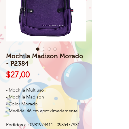
Mochila Madison Morado
- P2384
Precio
$27,00
- Mochila Multiuso
- Mochila Madison
- Color Morado
- Medida: 46 cm aproximadamente
Pedidos al: 0981974411 - 0985477931