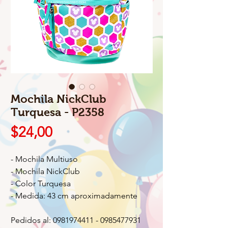
Mochila NickClub
Turquesa - P2358
Precio
$24,00
- Mochila Multiuso
- Mochila NickClub
- Color Turquesa
- Medida: 43 cm aproximadamente
Pedidos al: 0981974411 - 0985477931