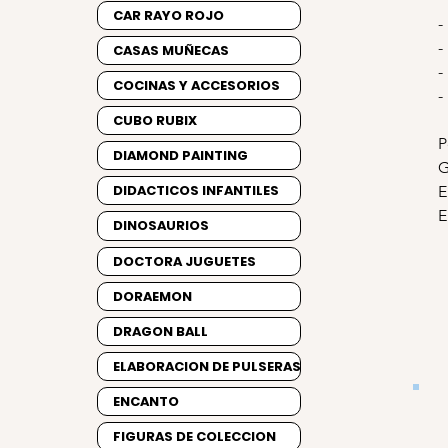
CAR RAYO ROJO
-
-
CASAS MUÑECAS
-
COCINAS Y ACCESORIOS
-
CUBO RUBIX
P
DIAMOND PAINTING
G
DIDACTICOS INFANTILES
E
E
DINOSAURIOS
DOCTORA JUGUETES
DORAEMON
DRAGON BALL
ELABORACION DE PULSERAS
ENCANTO
FIGURAS DE COLECCION