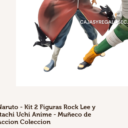
Naruto - Kit 2 Figuras Rock Lee y
Itachi Uchi Anime - Muñeco de
Accion Coleccion