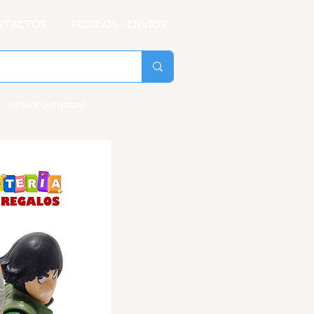
NTACTOS
PEDIDOS - ENVIOS
 Delivery Guayaquil