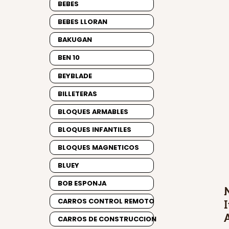
BEBES
BEBES LLORAN
BAKUGAN
BEN 10
BEYBLADE
BILLETERAS
BLOQUES ARMABLES
BLOQUES INFANTILES
BLOQUES MAGNETICOS
BLUEY
BOB ESPONJA
CARROS CONTROL REMOTO
CARROS DE CONSTRUCCION