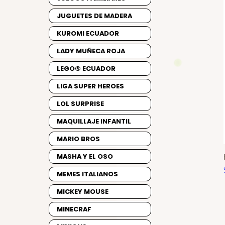
JUGUETES DE MADERA
KUROMI ECUADOR
LADY MUÑECA ROJA
LEGO® ECUADOR
LIGA SUPER HEROES
LOL SURPRISE
MAQUILLAJE INFANTIL
MARIO BROS
MASHA Y EL OSO
MEMES ITALIANOS
MICKEY MOUSE
MINECRAF