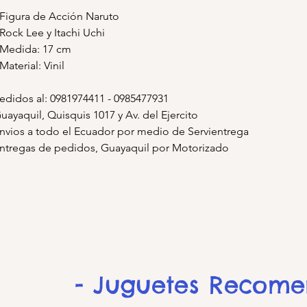
 Figura de Acción Naruto
 Rock Lee y Itachi Uchi
 Medida: 17 cm
 Material: Vinil
edidos al: 0981974411 - 0985477931
uayaquil, Quisquis 1017 y Av. del Ejercito
nvios a todo el Ecuador por medio de Servientrega
ntregas de pedidos, Guayaquil por Motorizado
- Juguetes Recom