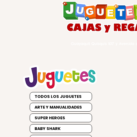
Guayaquil Quisquis 1017 y Avenida d
TODOS LOS JUGUETES
ARTE Y MANUALIDADES
SUPER HEROES
BABY SHARK