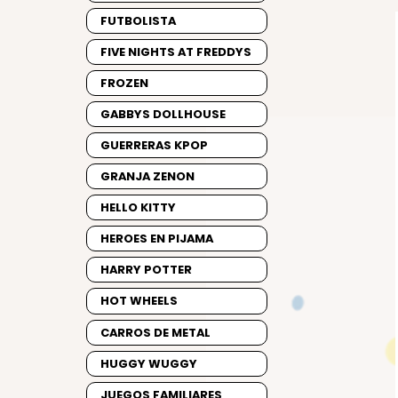
FUTBOLISTA
FIVE NIGHTS AT FREDDYS
FROZEN
GABBYS DOLLHOUSE
GUERRERAS KPOP
GRANJA ZENON
HELLO KITTY
HEROES EN PIJAMA
HARRY POTTER
HOT WHEELS
CARROS DE METAL
HUGGY WUGGY
JUEGOS FAMILIARES