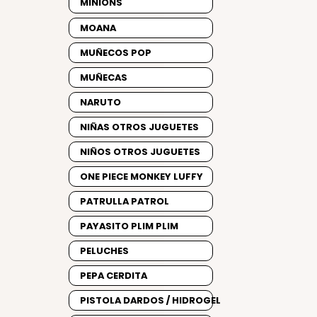
MINIONS
MOANA
MUÑECOS POP
MUÑECAS
NARUTO
NIÑAS OTROS JUGUETES
NIÑOS OTROS JUGUETES
ONE PIECE MONKEY LUFFY
PATRULLA PATROL
PAYASITO PLIM PLIM
PELUCHES
PEPA CERDITA
PISTOLA DARDOS / HIDROGEL