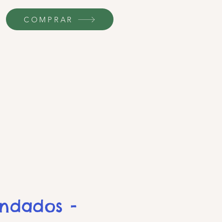
COMPRAR
endados -