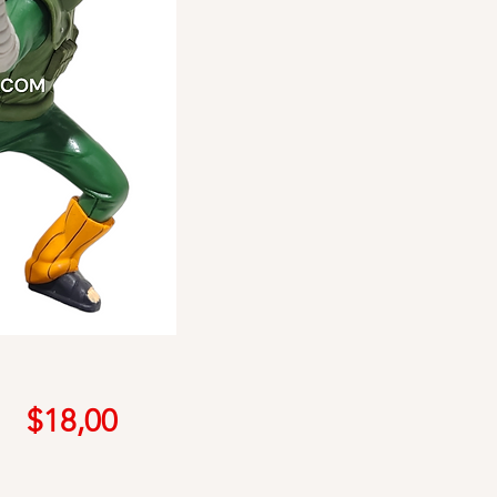
Precio
$18,00