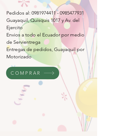
Pedidos al: 0981974411 - 0985477931
Guayaquil, Quisquis 1017 y Av. del
Ejercito
Envios a todo el Ecuador por medio
de Servientrega
Entregas de pedidos, Guayaquil por
Motorizado
COMPRAR