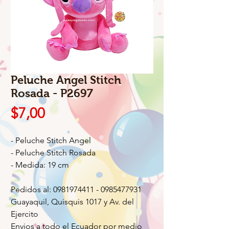
Peluche Angel Stitch
Rosada - P2697
Precio
$7,00
- Peluche Stitch Angel
- Peluche Stitch Rosada
- Medida: 19 cm
Pedidos al: 0981974411 - 0985477931
Guayaquil, Quisquis 1017 y Av. del
Ejercito
Envios a todo el Ecuador por medio