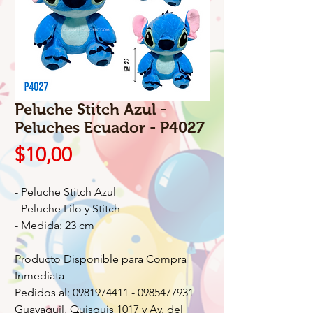
Peluche Stitch Azul -
Peluches Ecuador - P4027
Precio
$10,00
- Peluche Stitch Azul
- Peluche Lilo y Stitch
- Medida: 23 cm
Producto Disponible para Compra
Inmediata
Pedidos al: 0981974411 - 0985477931
Guayaquil, Quisquis 1017 y Av. del