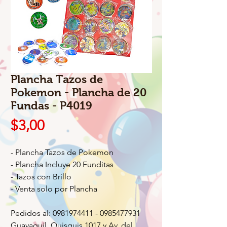
Plancha Tazos de
Pokemon - Plancha de 20
Fundas - P4019
Precio
$3,00
- Plancha Tazos de Pokemon
- Plancha Incluye 20 Funditas
- Tazos con Brillo
- Venta solo por Plancha
Pedidos al: 0981974411 - 0985477931
Guayaquil, Quisquis 1017 y Av. del