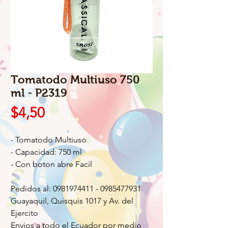
Tomatodo Multiuso 750
ml - P2319
Precio
$4,50
- Tomatodo Multiuso
- Capacidad: 750 ml
- Con boton abre Facil
Pedidos al: 0981974411 - 0985477931
Guayaquil, Quisquis 1017 y Av. del
Ejercito
Envios a todo el Ecuador por medio