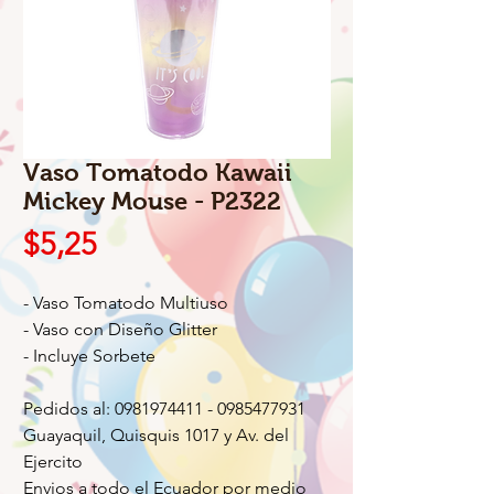
Vaso Tomatodo Kawaii
Mickey Mouse - P2322
Precio
$5,25
- Vaso Tomatodo Multiuso
- Vaso con Diseño Glitter
- Incluye Sorbete
Pedidos al: 0981974411 - 0985477931
Guayaquil, Quisquis 1017 y Av. del
Ejercito
Envios a todo el Ecuador por medio