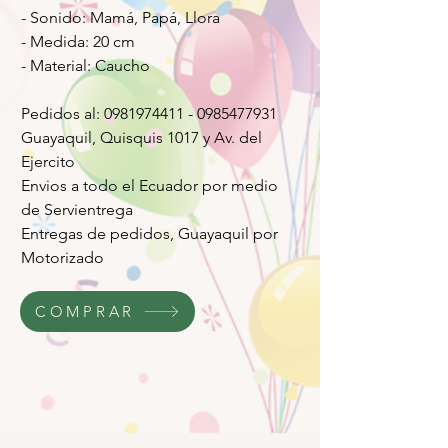
- Sonido: Mamá, Papá, Llora
- Medida: 20 cm
- Material: Caucho
Pedidos al: 0981974411 - 0985477931
Guayaquil, Quisquis 1017 y Av. del
Ejercito
Envios a todo el Ecuador por medio
de Servientrega
Entregas de pedidos, Guayaquil por
Motorizado
COMPRAR