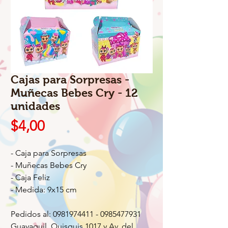
Cajas para Sorpresas -
Muñecas Bebes Cry - 12
unidades
Precio
$4,00
- Caja para Sorpresas
- Muñecas Bebes Cry
- Caja Feliz
- Medida: 9x15 cm
Pedidos al: 0981974411 - 0985477931
Guayaquil, Quisquis 1017 y Av. del