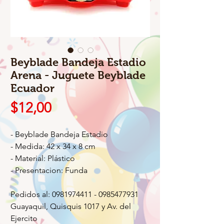
Beyblade Bandeja Estadio
Arena - Juguete Beyblade
Ecuador
Precio
$12,00
- Beyblade Bandeja Estadio
- Medida: 42 x 34 x 8 cm
- Material: Plástico
- Presentacion: Funda
Pedidos al: 0981974411 - 0985477931
Guayaquil, Quisquis 1017 y Av. del
Ejercito