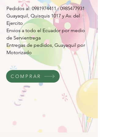
Pedidos al: 0981974411 - 0985477931
Guayaquil, Quisquis 1017 y Av. del
Ejercito
Envios a todo el Ecuador por medio
de Servientrega
Entregas de pedidos, Guayaquil por
Motorizado
COMPRAR