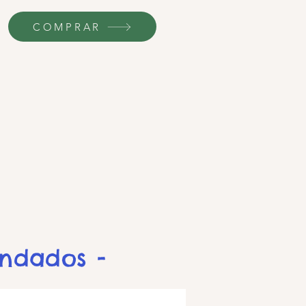
COMPRAR
endados -