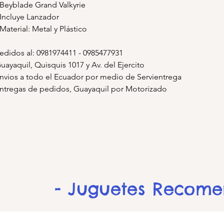
 Beyblade Grand Valkyrie
 Incluye Lanzador
 Material: Metal y Plástico
edidos al: 0981974411 - 0985477931
uayaquil, Quisquis 1017 y Av. del Ejercito
nvios a todo el Ecuador por medio de Servientrega
ntregas de pedidos, Guayaquil por Motorizado
- Juguetes Recom