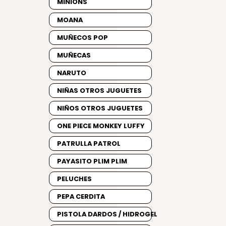
MINIONS
MOANA
MUÑECOS POP
MUÑECAS
NARUTO
NIÑAS OTROS JUGUETES
NIÑOS OTROS JUGUETES
ONE PIECE MONKEY LUFFY
PATRULLA PATROL
PAYASITO PLIM PLIM
PELUCHES
PEPA CERDITA
PISTOLA DARDOS / HIDROGEL