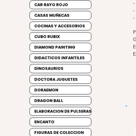
-
CAR RAYO ROJO
-
CASAS MUÑECAS
-
COCINAS Y ACCESORIOS
P
CUBO RUBIX
G
E
DIAMOND PAINTING
E
DIDACTICOS INFANTILES
DINOSAURIOS
DOCTORA JUGUETES
DORAEMON
DRAGON BALL
ELABORACION DE PULSERAS
ENCANTO
FIGURAS DE COLECCION