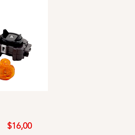
Precio
$16,00