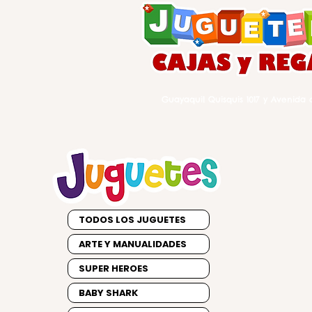
Guayaquil Quisquis 1017 y Avenida d
TODOS LOS JUGUETES
ARTE Y MANUALIDADES
SUPER HEROES
BABY SHARK