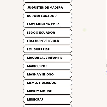
JUGUETES DE MADERA
KUROMI ECUADOR
LADY MUÑECA ROJA
LEGO® ECUADOR
LIGA SUPER HEROES
LOL SURPRISE
MAQUILLAJE INFANTIL
MARIO BROS
MASHA Y EL OSO
MEMES ITALIANOS
MICKEY MOUSE
MINECRAF