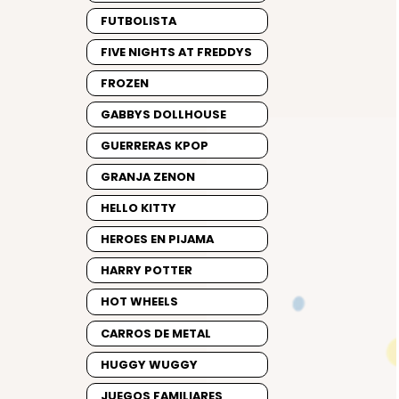
FUTBOLISTA
FIVE NIGHTS AT FREDDYS
FROZEN
GABBYS DOLLHOUSE
GUERRERAS KPOP
GRANJA ZENON
HELLO KITTY
HEROES EN PIJAMA
HARRY POTTER
HOT WHEELS
CARROS DE METAL
HUGGY WUGGY
JUEGOS FAMILIARES