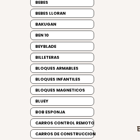
BEBES
BEBES LLORAN
BAKUGAN
BEN 10
BEYBLADE
BILLETERAS
BLOQUES ARMABLES
BLOQUES INFANTILES
BLOQUES MAGNETICOS
BLUEY
BOB ESPONJA
CARROS CONTROL REMOTO
CARROS DE CONSTRUCCION