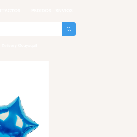
NTACTOS
PEDIDOS - ENVIOS
 Delivery Guayaquil