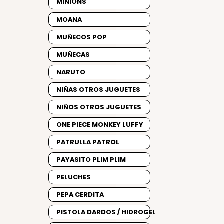
MINIONS
MOANA
MUÑECOS POP
MUÑECAS
NARUTO
NIÑAS OTROS JUGUETES
NIÑOS OTROS JUGUETES
ONE PIECE MONKEY LUFFY
PATRULLA PATROL
PAYASITO PLIM PLIM
PELUCHES
PEPA CERDITA
PISTOLA DARDOS / HIDROGEL