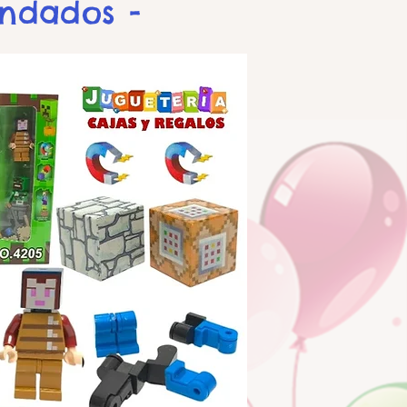
endados -