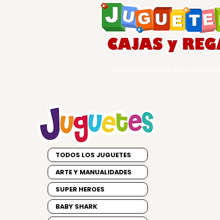
Guayaquil Quisquis 1017 y Avenida d
TODOS LOS JUGUETES
ARTE Y MANUALIDADES
SUPER HEROES
BABY SHARK