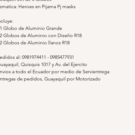
ematica: Heroes en Pijama Pj masks
ncluye:
 1 Globo de Aluminio Grande
 2 Globos de Aluminio con Diseño R18
 2 Globos de Aluminio llanos R18
edidos al: 0981974411 - 0985477931
uayaquil, Quisquis 1017 y Av. del Ejercito
nvios a todo el Ecuador por medio de Servientrega
ntregas de pedidos, Guayaquil por Motorizado