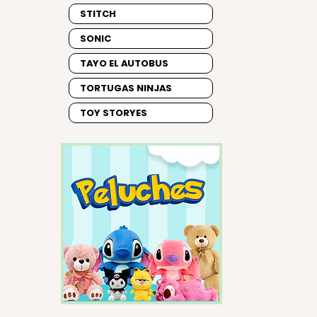
STITCH
SONIC
TAYO EL AUTOBUS
TORTUGAS NINJAS
TOY STORYES