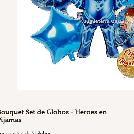
Bouquet Set de Globos - Heroes en
Pijamas
ouquet Set de 5 Globos