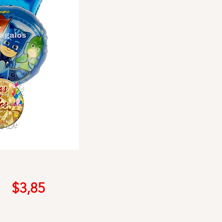
Precio
$3,85