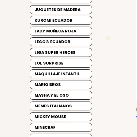
JUGUETES DE MADERA
KUROMI ECUADOR
LADY MUÑECA ROJA
LEGO® ECUADOR
LIGA SUPER HEROES
LOL SURPRISE
MAQUILLAJE INFANTIL
MARIO BROS
MASHA Y EL OSO
MEMES ITALIANOS
MICKEY MOUSE
MINECRAF