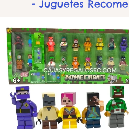
- Juguetes Recom