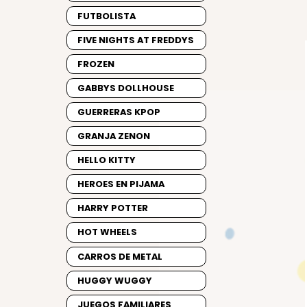
FUTBOLISTA
FIVE NIGHTS AT FREDDYS
FROZEN
GABBYS DOLLHOUSE
GUERRERAS KPOP
GRANJA ZENON
HELLO KITTY
HEROES EN PIJAMA
HARRY POTTER
HOT WHEELS
CARROS DE METAL
HUGGY WUGGY
JUEGOS FAMILIARES