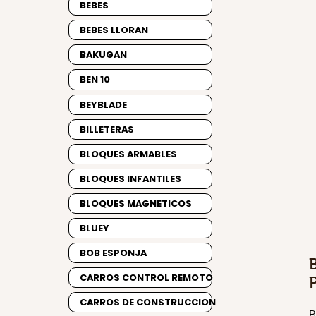
BEBES
BEBES LLORAN
BAKUGAN
BEN 10
BEYBLADE
BILLETERAS
BLOQUES ARMABLES
BLOQUES INFANTILES
BLOQUES MAGNETICOS
BLUEY
BOB ESPONJA
CARROS CONTROL REMOTO
CARROS DE CONSTRUCCION
B