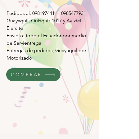
Pedidos al: 0981974411 - 0985477931
Guayaquil, Quisquis 1017 y Av. del
Ejercito
Envios a todo el Ecuador por medio
de Servientrega
Entregas de pedidos, Guayaquil por
Motorizado
COMPRAR