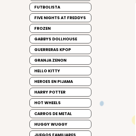
FUTBOLISTA
FIVE NIGHTS AT FREDDYS
FROZEN
GABBYS DOLLHOUSE
GUERRERAS KPOP
GRANJA ZENON
HELLO KITTY
HEROES EN PIJAMA
HARRY POTTER
HOT WHEELS
CARROS DE METAL
HUGGY WUGGY
JUEGOS FAMILIARES