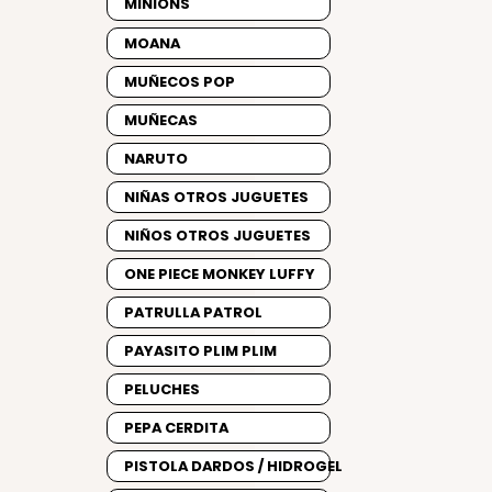
MINIONS
MOANA
MUÑECOS POP
MUÑECAS
NARUTO
NIÑAS OTROS JUGUETES
NIÑOS OTROS JUGUETES
ONE PIECE MONKEY LUFFY
PATRULLA PATROL
PAYASITO PLIM PLIM
PELUCHES
PEPA CERDITA
PISTOLA DARDOS / HIDROGEL