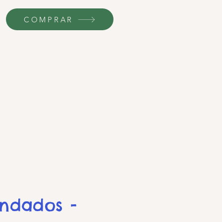
COMPRAR
endados -