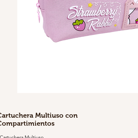
Cartuchera Multiuso con
Compartimientos
 Cartuchera Multiuso