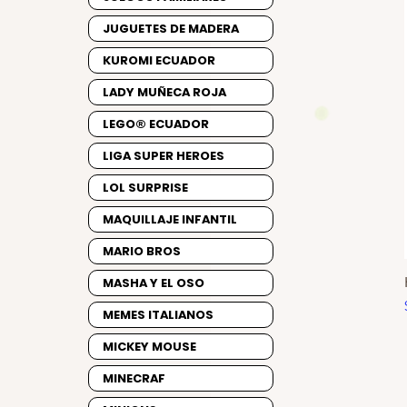
JUGUETES DE MADERA
KUROMI ECUADOR
LADY MUÑECA ROJA
LEGO® ECUADOR
LIGA SUPER HEROES
LOL SURPRISE
MAQUILLAJE INFANTIL
MARIO BROS
MASHA Y EL OSO
MEMES ITALIANOS
MICKEY MOUSE
MINECRAF