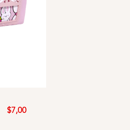
Precio
$7,00