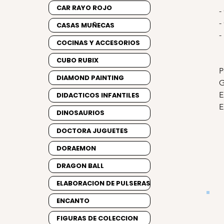
CAR RAYO ROJO
-
-
CASAS MUÑECAS
-
COCINAS Y ACCESORIOS
CUBO RUBIX
P
DIAMOND PAINTING
G
E
DIDACTICOS INFANTILES
E
DINOSAURIOS
DOCTORA JUGUETES
DORAEMON
DRAGON BALL
ELABORACION DE PULSERAS
ENCANTO
FIGURAS DE COLECCION