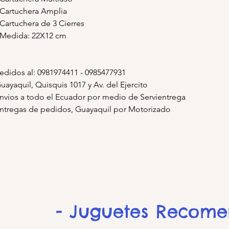
 Cartuchera Amplia
 Cartuchera de 3 Cierres
 Medida: 22X12 cm
edidos al: 0981974411 - 0985477931
uayaquil, Quisquis 1017 y Av. del Ejercito
nvios a todo el Ecuador por medio de Servientrega
ntregas de pedidos, Guayaquil por Motorizado
- Juguetes Recom