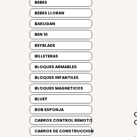
BEBES
BEBES LLORAN
BAKUGAN
BEN 10
BEYBLADE
BILLETERAS
BLOQUES ARMABLES
BLOQUES INFANTILES
BLOQUES MAGNETICOS
BLUEY
BOB ESPONJA
CARROS CONTROL REMOTO
CARROS DE CONSTRUCCION
-