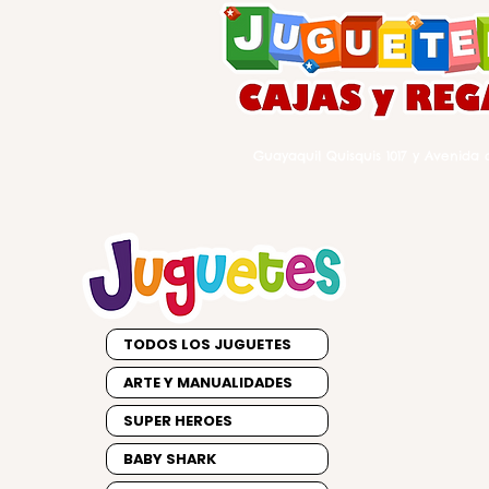
Guayaquil Quisquis 1017 y Avenida d
TODOS LOS JUGUETES
ARTE Y MANUALIDADES
SUPER HEROES
BABY SHARK