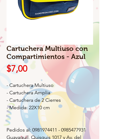
Cartuchera Multiuso con
Compartimientos - Azul
Precio
$7,00
- Cartuchera Multiuso
- Cartuchera Amplia
- Cartuchera de 2 Cierres
- Medida: 22X10 cm
Pedidos al: 0981974411 - 0985477931
Guayaquil, Quisquis 1017 y Av. del