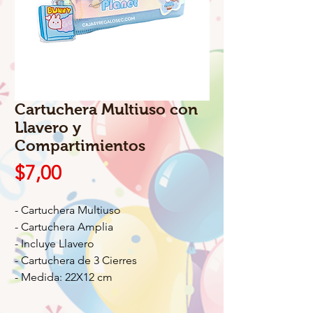
Cartuchera Multiuso con
Llavero y
Compartimientos
Precio
$7,00
- Cartuchera Multiuso
- Cartuchera Amplia
- Incluye Llavero
- Cartuchera de 3 Cierres
- Medida: 22X12 cm