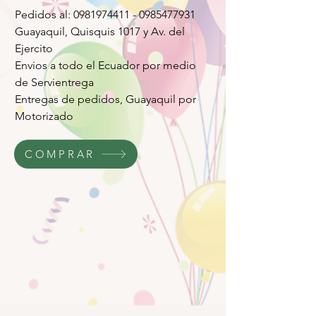
Pedidos al: 0981974411 - 0985477931
Guayaquil, Quisquis 1017 y Av. del
Ejercito
Envios a todo el Ecuador por medio
de Servientrega
Entregas de pedidos, Guayaquil por
Motorizado
COMPRAR