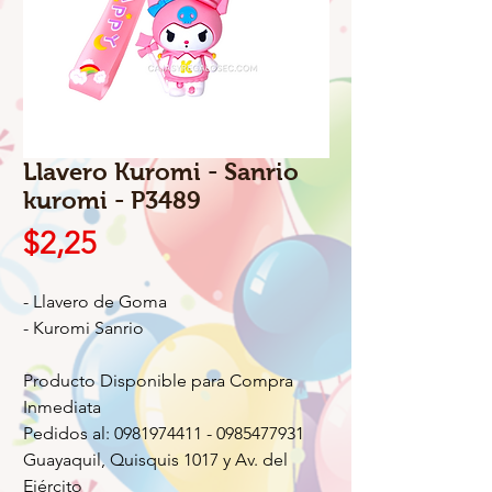
Llavero Kuromi - Sanrio
kuromi - P3489
Precio
$2,25
- Llavero de Goma
- Kuromi Sanrio
Producto Disponible para Compra
Inmediata
Pedidos al: 0981974411 - 0985477931
Guayaquil, Quisquis 1017 y Av. del
Ejército