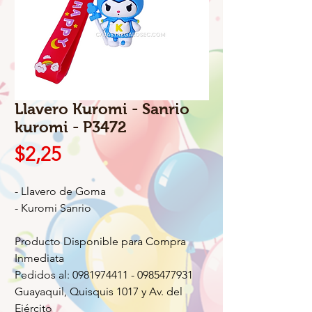
Llavero Kuromi - Sanrio
kuromi - P3472
Precio
$2,25
- Llavero de Goma
- Kuromi Sanrio
Producto Disponible para Compra
Inmediata
Pedidos al: 0981974411 - 0985477931
Guayaquil, Quisquis 1017 y Av. del
Ejército