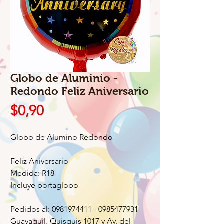
Globo de Aluminio -
Redondo Feliz Aniversario
Precio
$0,90
Globo de Alumino Redondo
Feliz Aniversario
Medida: R18
Incluye portaglobo
Pedidos al: 0981974411 - 0985477931
Guayaquil, Quisquis 1017 y Av. del