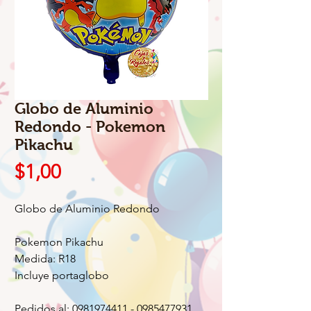
Globo de Aluminio
Redondo - Pokemon
Pikachu
Precio
$1,00
Globo de Aluminio Redondo
Pokemon Pikachu
Medida: R18
Incluye portaglobo
Pedidos al: 0981974411 - 0985477931