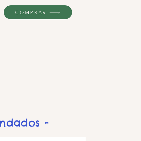
COMPRAR
endados -