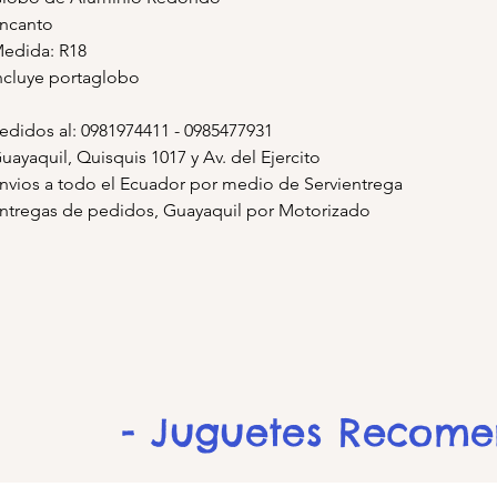
ncanto
edida: R18
ncluye portaglobo
edidos al: 0981974411 - 0985477931
uayaquil, Quisquis 1017 y Av. del Ejercito
nvios a todo el Ecuador por medio de Servientrega
ntregas de pedidos, Guayaquil por Motorizado
- Juguetes Recom