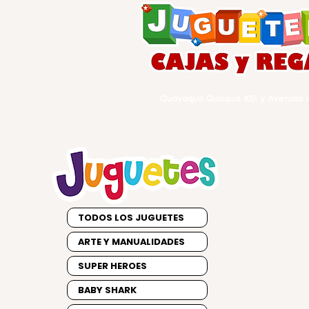
Guayaquil Quisquis 1017 y Avenida d
TODOS LOS JUGUETES
ARTE Y MANUALIDADES
SUPER HEROES
BABY SHARK