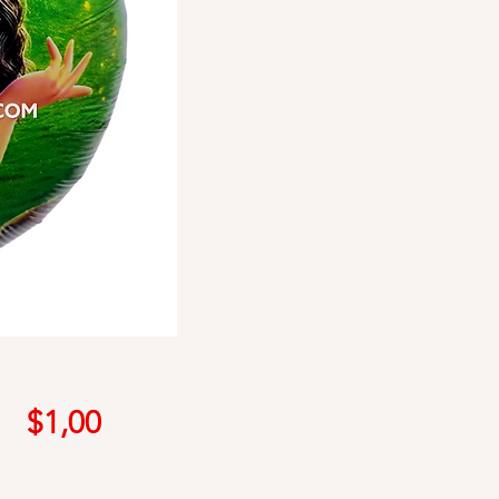
Precio
$1,00