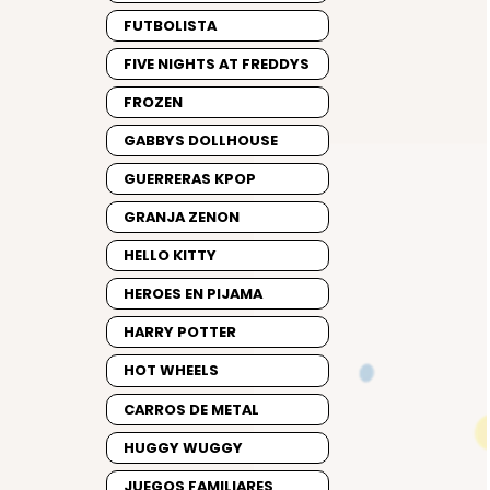
FUTBOLISTA
FIVE NIGHTS AT FREDDYS
FROZEN
GABBYS DOLLHOUSE
GUERRERAS KPOP
GRANJA ZENON
HELLO KITTY
HEROES EN PIJAMA
HARRY POTTER
HOT WHEELS
CARROS DE METAL
HUGGY WUGGY
JUEGOS FAMILIARES