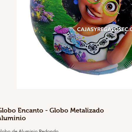
Globo Encanto - Globo Metalizado
Aluminio
lobo de Aluminio Redondo