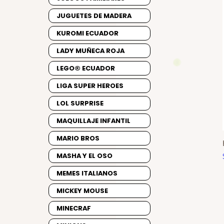
JUGUETES DE MADERA
KUROMI ECUADOR
LADY MUÑECA ROJA
LEGO® ECUADOR
LIGA SUPER HEROES
LOL SURPRISE
MAQUILLAJE INFANTIL
MARIO BROS
MASHA Y EL OSO
MEMES ITALIANOS
MICKEY MOUSE
MINECRAF