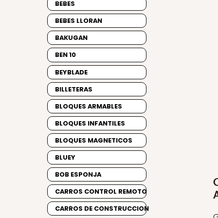
BEBES
BEBES LLORAN
BAKUGAN
BEN 10
BEYBLADE
BILLETERAS
BLOQUES ARMABLES
BLOQUES INFANTILES
BLOQUES MAGNETICOS
BLUEY
BOB ESPONJA
CARROS CONTROL REMOTO
CARROS DE CONSTRUCCION
G