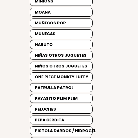
MINIONS
MOANA
MUÑECOS POP
MUÑECAS
NARUTO
NIÑAS OTROS JUGUETES
NIÑOS OTROS JUGUETES
ONE PIECE MONKEY LUFFY
PATRULLA PATROL
PAYASITO PLIM PLIM
PELUCHES
PEPA CERDITA
PISTOLA DARDOS / HIDROGEL