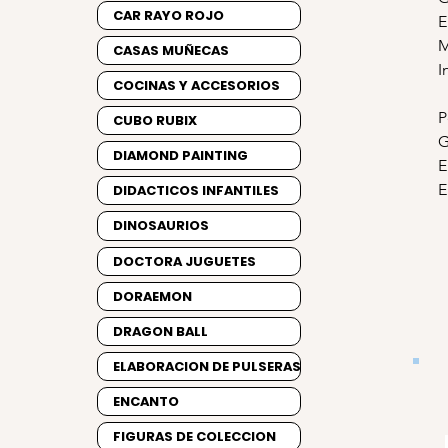
CAR RAYO ROJO
E
M
CASAS MUÑECAS
I
COCINAS Y ACCESORIOS
P
CUBO RUBIX
G
DIAMOND PAINTING
E
E
DIDACTICOS INFANTILES
DINOSAURIOS
DOCTORA JUGUETES
DORAEMON
DRAGON BALL
ELABORACION DE PULSERAS
ENCANTO
FIGURAS DE COLECCION