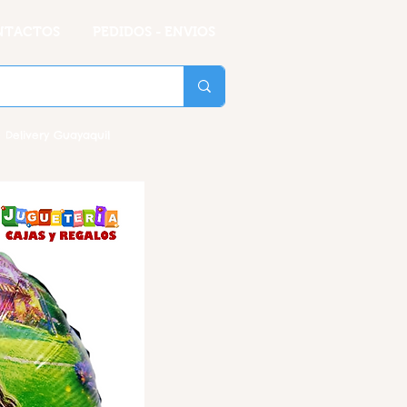
NTACTOS
PEDIDOS - ENVIOS
 Delivery Guayaquil