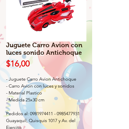
Juguete Carro Avion con
luces sonido Antichoque
Precio
$16,00
- Juguete Carro Avion Antichoque
- Carro Avion con luces y sonidos
- Material Plastico
- Medida 25x30 cm
Pedidos al: 0981974411 - 0985477931
Guayaquil, Quisquis 1017 y Av. del
Ejercito