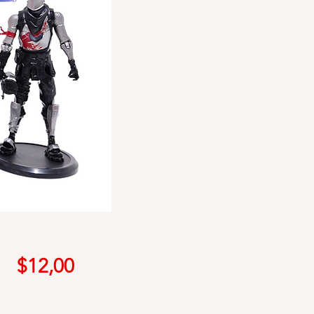
Precio
$12,00