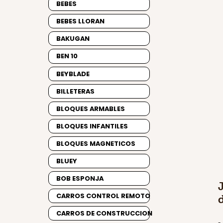
BEBES
BEBES LLORAN
BAKUGAN
BEN 10
BEYBLADE
BILLETERAS
BLOQUES ARMABLES
BLOQUES INFANTILES
BLOQUES MAGNETICOS
BLUEY
BOB ESPONJA
CARROS CONTROL REMOTO
CARROS DE CONSTRUCCION
-