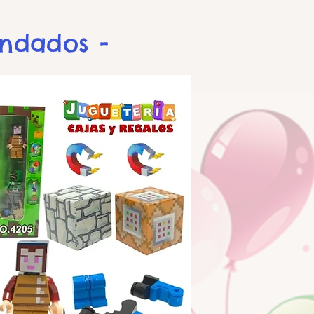
endados -