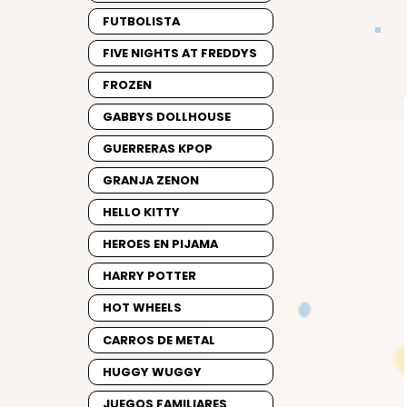
FUTBOLISTA
FIVE NIGHTS AT FREDDYS
FROZEN
GABBYS DOLLHOUSE
GUERRERAS KPOP
GRANJA ZENON
HELLO KITTY
HEROES EN PIJAMA
HARRY POTTER
HOT WHEELS
CARROS DE METAL
HUGGY WUGGY
JUEGOS FAMILIARES