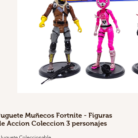
Juguete Muñecos Fortnite - Figuras
de Accion Coleccion 3 personajes
 Juguete Coleccionable