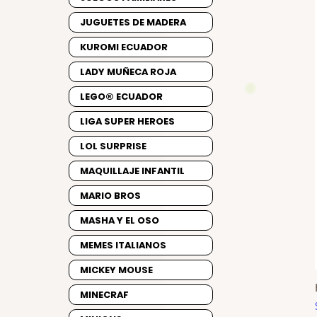
JUGUETES DE MADERA
KUROMI ECUADOR
LADY MUÑECA ROJA
LEGO® ECUADOR
LIGA SUPER HEROES
LOL SURPRISE
MAQUILLAJE INFANTIL
MARIO BROS
MASHA Y EL OSO
MEMES ITALIANOS
MICKEY MOUSE
MINECRAF