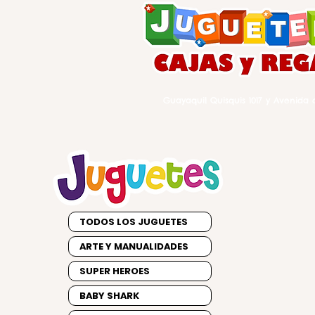
Guayaquil Quisquis 1017 y Avenida d
TODOS LOS JUGUETES
ARTE Y MANUALIDADES
SUPER HEROES
BABY SHARK