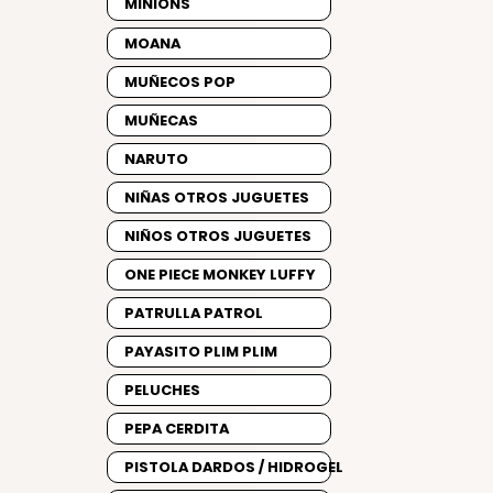
MINIONS
MOANA
MUÑECOS POP
MUÑECAS
NARUTO
NIÑAS OTROS JUGUETES
NIÑOS OTROS JUGUETES
ONE PIECE MONKEY LUFFY
PATRULLA PATROL
PAYASITO PLIM PLIM
PELUCHES
PEPA CERDITA
PISTOLA DARDOS / HIDROGEL