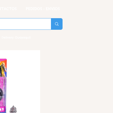
NTACTOS
PEDIDOS - ENVIOS
 Delivery Guayaquil