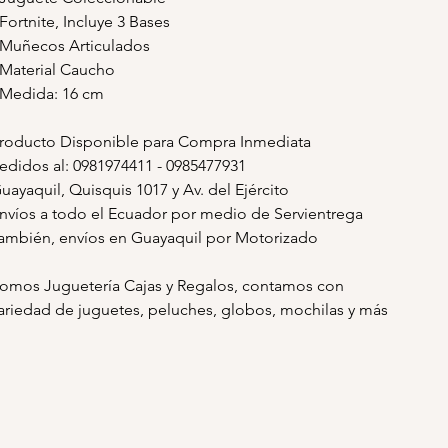
 Fortnite, Incluye 3 Bases
 Muñecos Articulados
 Material Caucho
 Medida: 16 cm
roducto Disponible para Compra Inmediata
edidos al: 0981974411 - 0985477931
uayaquil, Quisquis 1017 y Av. del Ejército
nvíos a todo el Ecuador por medio de Servientrega
ambién, envíos en Guayaquil por Motorizado
omos Juguetería Cajas y Regalos, contamos con
ariedad de juguetes, peluches, globos, mochilas y más