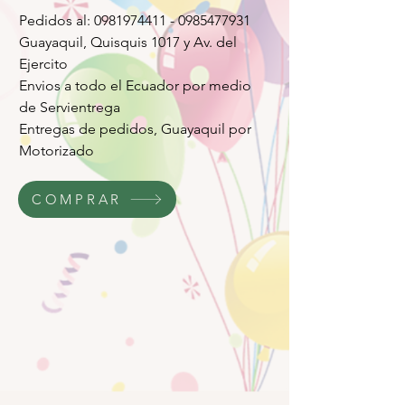
Pedidos al: 0981974411 - 0985477931
Guayaquil, Quisquis 1017 y Av. del
Ejercito
Envios a todo el Ecuador por medio
de Servientrega
Entregas de pedidos, Guayaquil por
Motorizado
COMPRAR