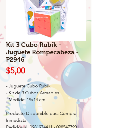
Kit 3 Cubo Rubik -
Juguete Rompecabeza -
P2946
Precio
$5,00
- Juguete Cubo Rubik
- Kit de 3 Cubos Armables
- Medida: 19x14 cm
Producto Disponible para Compra
Inmediata
Pedidos al: 0981974411 - 0985477931