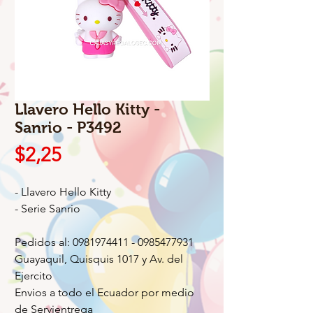
Llavero Hello Kitty -
Sanrio - P3492
Precio
$2,25
- Llavero Hello Kitty
- Serie Sanrio
Pedidos al: 0981974411 - 0985477931
Guayaquil, Quisquis 1017 y Av. del
Ejercito
Envios a todo el Ecuador por medio
de Servientrega