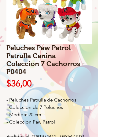
Peluches Paw Patrol
Patrulla Canina -
Coleccion 7 Cachorros -
P0404
Precio
$36,00
- Peluches Patrulla de Cachorros
- Coleccion de 7 Peluches
- Medida: 20 cm
- Coleccion Paw Patrol
Pedidos al: 0981974411 - 0985477931