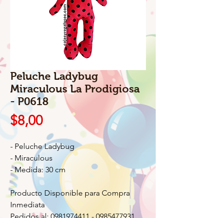
Peluche Ladybug
Miraculous La Prodigiosa
- P0618
Precio
$8,00
- Peluche Ladybug
- Miraculous
- Medida: 30 cm
Producto Disponible para Compra
Inmediata
Pedidos al: 0981974411 - 0985477931