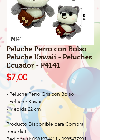
Peluche Perro con Bolso -
Peluche Kawaii - Peluches
Ecuador - P4141
Precio
$7,00
- Peluche Perro Gris con Bolso
- Peluche Kawaii
- Medida 22 cm
Producto Disponible para Compra
Inmediata
Pedidos al: 0981974411 - 0985477931