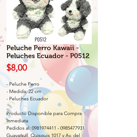
Peluche Perro Kawaii -
Peluches Ecuador - P0512
Precio
$8,00
- Peluche Perro
- Medida: 22 cm
- Peluches Ecuador
Producto Disponible para Compra
Inmediata
Pedidos al: 0981974411 - 0985477931
Guayaquil, Quisquis 1017 y Av. del