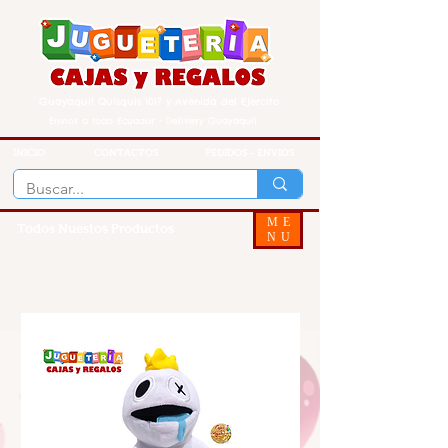
Guayaquil Quisquis 1017 y Avenida del Ejercito
Envios a todo Ecuador - Delivery Guayaquil
INICIO
CONTACTOS
PEDIDOS - ENVIOS
ME
Todos Nuestos Productos
NU