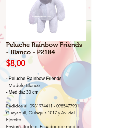
Peluche Rainbow Friends
- Blanco - P2184
Precio
$8,00
- Peluche Rainbow Friends
- Modelo Blanco
- Medida: 30 cm
Pedidos al: 0981974411 - 0985477931
Guayaquil, Quisquis 1017 y Av. del
Ejercito
Envios a todo el Ecuador por medio