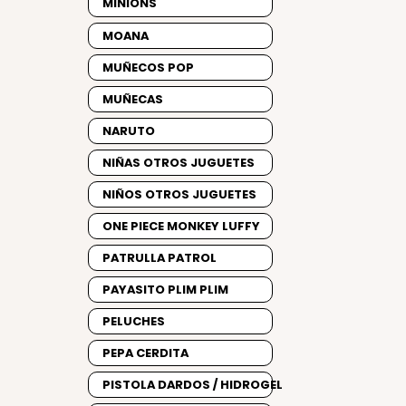
MINIONS
MOANA
MUÑECOS POP
MUÑECAS
NARUTO
NIÑAS OTROS JUGUETES
NIÑOS OTROS JUGUETES
ONE PIECE MONKEY LUFFY
PATRULLA PATROL
PAYASITO PLIM PLIM
PELUCHES
PEPA CERDITA
PISTOLA DARDOS / HIDROGEL