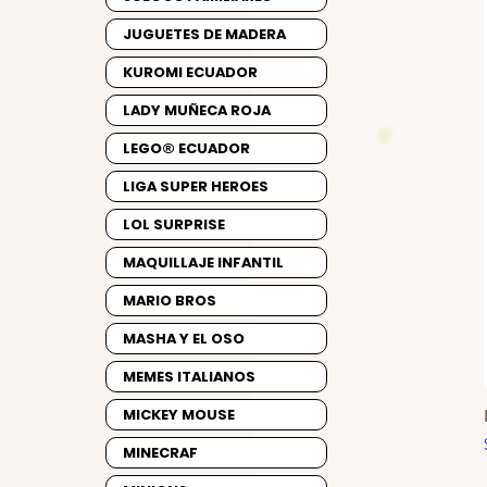
JUGUETES DE MADERA
KUROMI ECUADOR
LADY MUÑECA ROJA
LEGO® ECUADOR
LIGA SUPER HEROES
LOL SURPRISE
MAQUILLAJE INFANTIL
MARIO BROS
MASHA Y EL OSO
MEMES ITALIANOS
MICKEY MOUSE
MINECRAF