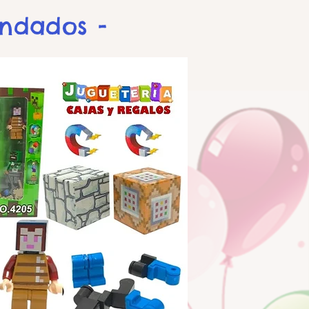
endados -