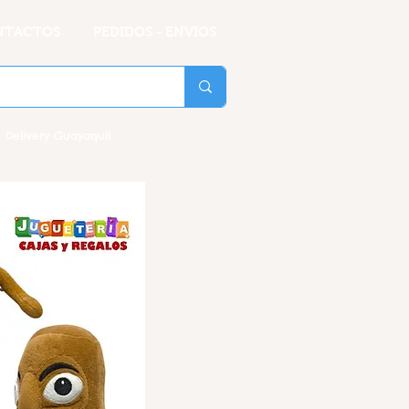
NTACTOS
PEDIDOS - ENVIOS
 Delivery Guayaquil