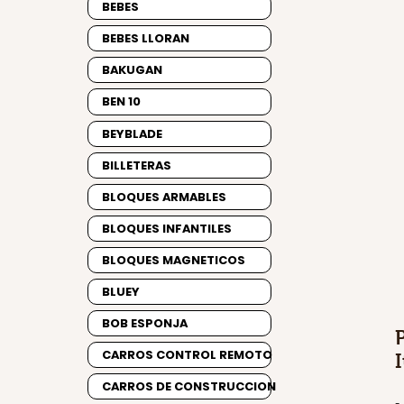
BEBES
BEBES LLORAN
BAKUGAN
BEN 10
BEYBLADE
BILLETERAS
BLOQUES ARMABLES
BLOQUES INFANTILES
BLOQUES MAGNETICOS
BLUEY
BOB ESPONJA
CARROS CONTROL REMOTO
CARROS DE CONSTRUCCION
-