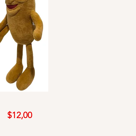
Precio
$12,00