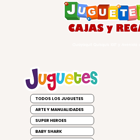
Guayaquil Quisquis 1017 y Avenida d
TODOS LOS JUGUETES
ARTE Y MANUALIDADES
SUPER HEROES
BABY SHARK