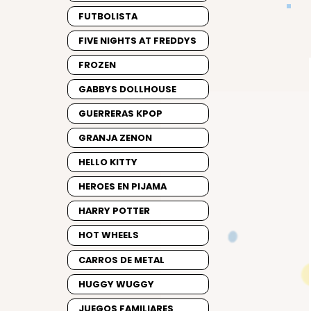
FUTBOLISTA
FIVE NIGHTS AT FREDDYS
FROZEN
GABBYS DOLLHOUSE
GUERRERAS KPOP
GRANJA ZENON
HELLO KITTY
HEROES EN PIJAMA
HARRY POTTER
HOT WHEELS
CARROS DE METAL
HUGGY WUGGY
JUEGOS FAMILIARES