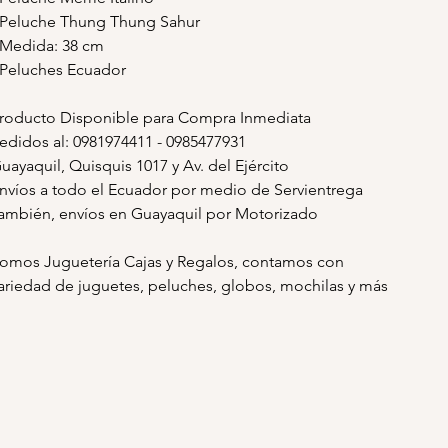
 Peluche Thung Thung Sahur
 Medida: 38 cm
 Peluches Ecuador
roducto Disponible para Compra Inmediata
edidos al: 0981974411 - 0985477931
uayaquil, Quisquis 1017 y Av. del Ejército
nvíos a todo el Ecuador por medio de Servientrega
ambién, envíos en Guayaquil por Motorizado
omos Juguetería Cajas y Regalos, contamos con
ariedad de juguetes, peluches, globos, mochilas y más