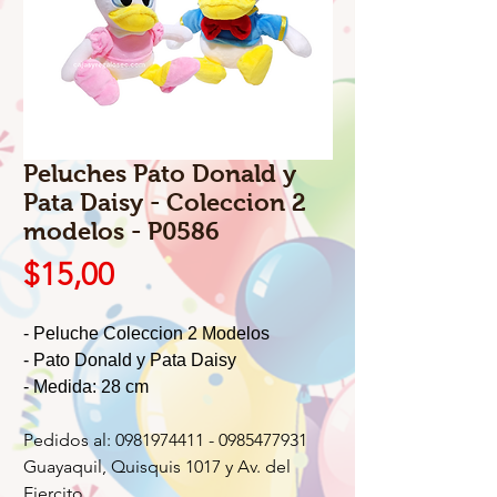
Peluches Pato Donald y
Pata Daisy - Coleccion 2
modelos - P0586
Precio
$15,00
- Peluche Coleccion 2 Modelos
- Pato Donald y Pata Daisy
- Medida: 28 cm
Pedidos al: 0981974411 - 0985477931
Guayaquil, Quisquis 1017 y Av. del
Ejercito