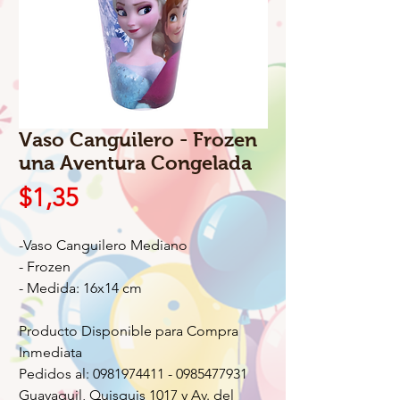
Vaso Canguilero - Frozen
una Aventura Congelada
Precio
$1,35
-Vaso Canguilero Mediano
- Frozen
- Medida: 16x14 cm
Producto Disponible para Compra
Inmediata
Pedidos al: 0981974411 - 0985477931
Guayaquil, Quisquis 1017 y Av. del