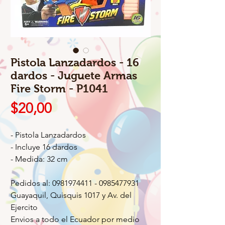
Pistola Lanzadardos - 16
dardos - Juguete Armas
Fire Storm - P1041
Precio
$20,00
- Pistola Lanzadardos
- Incluye 16 dardos
- Medida: 32 cm
Pedidos al: 0981974411 - 0985477931
Guayaquil, Quisquis 1017 y Av. del
Ejercito
Envios a todo el Ecuador por medio