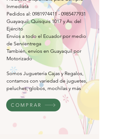
Inmediata
Pedidos al: 0981974411 - 0985477931
Guayaquil, Quisquis 1017 y Av. del
Ejército
Envíos a todo el Ecuador por medio
de Servientrega
También, envíos en Guayaquil por
Motorizado
Somos Juguetería Cajas y Regalos,
contamos con variedad de juguetes,
peluches, globos, mochilas y más
COMPRAR