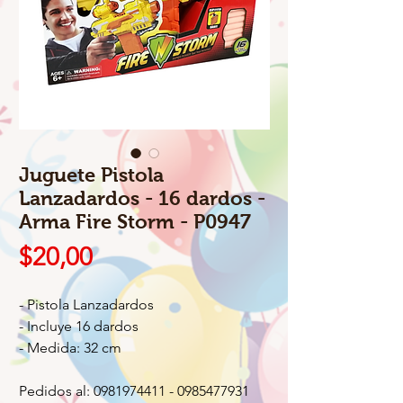
Juguete Pistola
Lanzadardos - 16 dardos -
Arma Fire Storm - P0947
Precio
$20,00
- Pistola Lanzadardos
- Incluye 16 dardos
- Medida: 32 cm
Pedidos al: 0981974411 - 0985477931